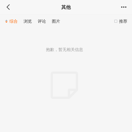
其他
综合
浏览
评论
图片
推荐
抱歉，暂无相关信息