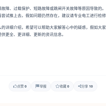
源故障、过载保护、短路故障或跳闸开关故障等原因导致的。
再尝试推上去。假如问题仍然存在，建议请专业电工进行检修
么的详细介绍，希望可以帮助大家解答心中的疑惑，假如大家
提供更全、更详细、更新的资讯信息。
点赞
0
举报
收藏
0
分享
10