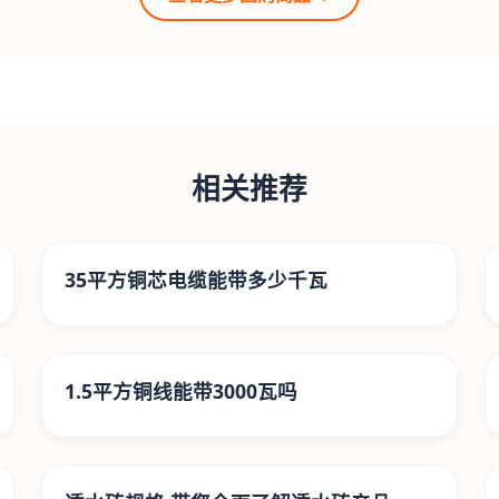
相关推荐
35平方铜芯电缆能带多少千瓦
1.5平方铜线能带3000瓦吗