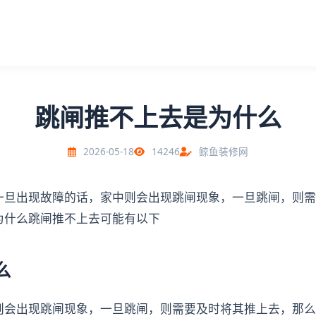
跳闸推不上去是为什么
2026-05-18
14246
鲸鱼装修网
一旦出现故障的话，家中则会出现跳闸现象，一旦跳闸，则需
为什么跳闸推不上去可能有以下
么
则会出现跳闸现象，一旦跳闸，则需要及时将其推上去，那么