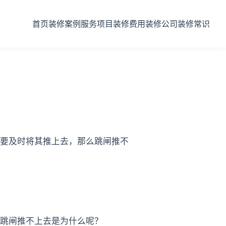
首页
装修案例
服务项目
装修费用
装修公司
装修常识
要及时将其推上去，那么跳闸推不
跳闸推不上去是为什么呢？