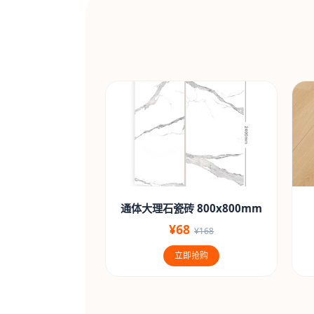
通体大理石瓷砖 800x800mm
¥68
¥168
立即抢购