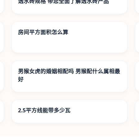
透水砖规格 带您全面了解透水砖产品
房间平方面积怎么算
男猴女虎的婚姻相配吗 男猴配什么属相最
好
2.5平方线能带多少瓦