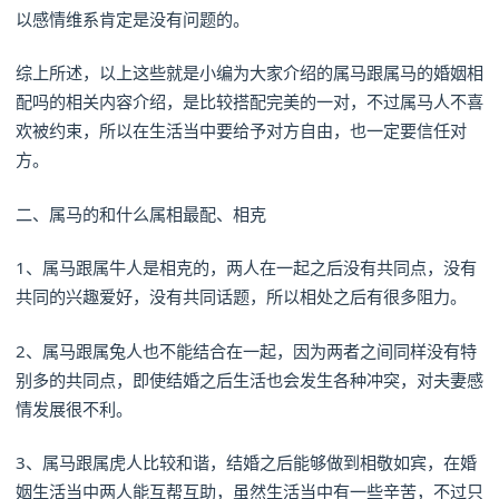
以感情维系肯定是没有问题的。
综上所述，以上这些就是小编为大家介绍的属马跟属马的婚姻相
配吗的相关内容介绍，是比较搭配完美的一对，不过属马人不喜
欢被约束，所以在生活当中要给予对方自由，也一定要信任对
方。
二、属马的和什么属相最配、相克
1、属马跟属牛人是相克的，两人在一起之后没有共同点，没有
共同的兴趣爱好，没有共同话题，所以相处之后有很多阻力。
2、属马跟属兔人也不能结合在一起，因为两者之间同样没有特
别多的共同点，即使结婚之后生活也会发生各种冲突，对夫妻感
情发展很不利。
3、属马跟属虎人比较和谐，结婚之后能够做到相敬如宾，在婚
姻生活当中两人能互帮互助，虽然生活当中有一些辛苦，不过只