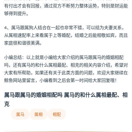
有付出才会有回报，通过双方不断努力整体运势，特别是财运能
够得到提升。
4、属马跟属狗人结合在一起也非常不错，可以结为夫妻关系，
从属相速配率上来看属于上等婚配，结婚之后能相敬如宾，而且
家庭很和谐很美满。
小编总结：以上就是小编给大家介绍的属马跟属马的婚姻相配
吗，还有属马的和什么属相最配、相克的相关内容介绍，希望对
大家有所帮助，如果还有关于此类方面的问题，欢迎大家继续在
鲸鱼网站里留言，小编看到之后会第一时间给大家回复哦！
属马跟属马的婚姻相配吗 属马的和什么属相最配、相
克
属马
属相
相配