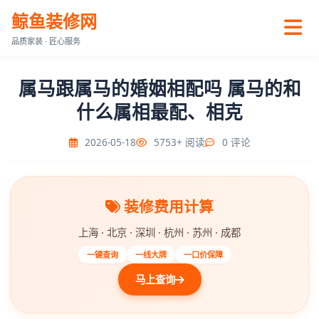
鲸鱼装修网
品质家装 · 匠心服务
属马跟属马的婚姻相配吗 属马的和
什么属相最配、相克
2026-05-18
5753+ 阅读
0 评论
装修费用计算
上海 · 北京 · 深圳 · 杭州 · 苏州 · 成都
一键查询
一线大牌
一口价保障
马上查询