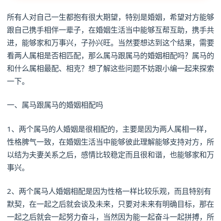
所有人对自己一生都抱有很大期望，特别是婚姻，希望对方能够
跟自己携手相伴一辈子，在婚姻生活当中能够互帮互助，携手共
进，能够家和万事兴，子孙兴旺。当然要想达到这个结果，需要
看两人属相是否相匹配，那么属马跟属马的婚姻相配吗？属马的
和什么属相最配、相克？想了解这些问题不妨跟小编一起来探索
一下。
一、属马跟属马的婚姻相配吗
1、两个属马的人婚姻是很相配的，主要是因为两人属相一样，
性格脾气一致，在婚姻生活当中能够彼此理解能够支持对方，所
以结为夫妻关系之后，感情比较稳定而且很和谐，也能够家和万
事兴。
2、两个属马人婚姻相配是因为性格一样比较乐观，而且特别有
默契，在一起之后就会谈及未来，只要对未来有明确目标，那在
一起之后就会一起努力奋斗，当然因为能一起奋斗一起拼搏，所