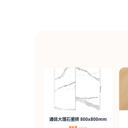
通体大理石瓷砖 800x800mm
¥68