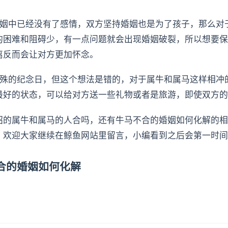
婚姻中已经没有了感情，双方坚持婚姻也是为了孩子，那么对
的困难和阻碍少，有一点问题就会出现婚姻破裂，所以想要保
离反而会让对方更加怀念。
特殊的纪念日，但这个想法是错的，对于属牛和属马这样相冲
最好的状态，可以给对方送一些礼物或者是旅游，即使双方的
绍的属牛和属马的人合吗，还有牛马不合的婚姻如何化解的相
，欢迎大家继续在鲸鱼网站里留言，小编看到之后会第一时间
合的婚姻如何化解