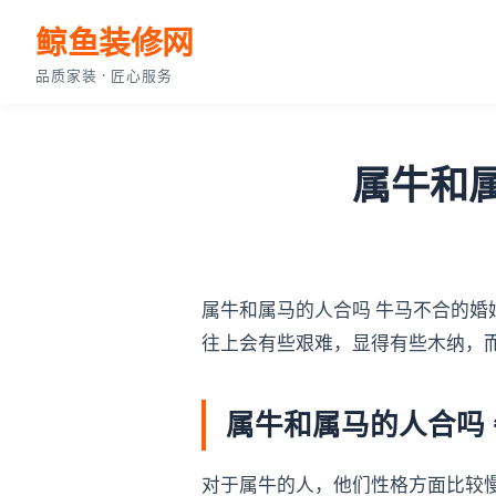
鲸鱼装修网
品质家装 · 匠心服务
属牛和
属牛和属马的人合吗 牛马不合的
往上会有些艰难，显得有些木纳，
属牛和属马的人合吗
对于属牛的人，他们性格方面比较