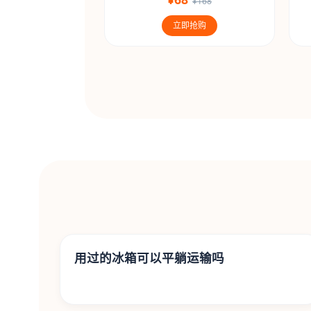
¥168
立即抢购
用过的冰箱可以平躺运输吗