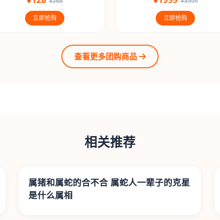
¥268
¥3999
立即抢购
立即抢购
查看更多团购商品
相关推荐
属猪和属蛇的合不合 属蛇人一辈子的克星
是什么属相