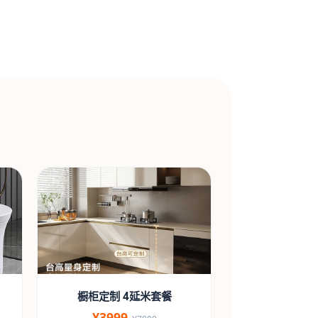
橱柜定制 4延米套餐
¥3999