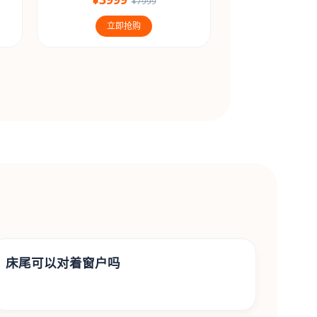
¥7999
立即抢购
床尾可以对着窗户吗