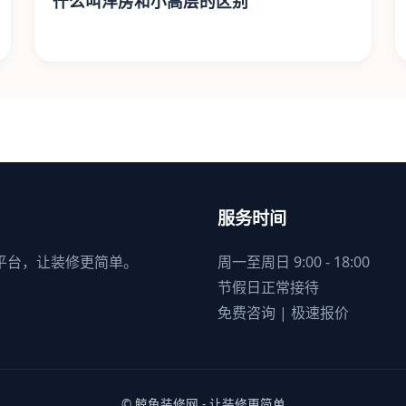
什么叫洋房和小高层的区别
服务时间
平台，让装修更简单。
周一至周日 9:00 - 18:00
节假日正常接待
免费咨询 | 极速报价
© 鲸鱼装修网 - 让装修更简单