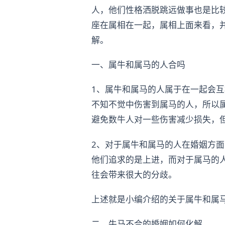
人，他们性格洒脱跳远做事也是比
座在属相在一起，属相上面来看，
解。
一、属牛和属马的人合吗
1、属牛和属马的人属于在一起会
不知不觉中伤害到属马的人，所以
避免数牛人对一些伤害减少损失，
2、对于属牛和属马的人在婚姻方
他们追求的是上进，而对于属马的
往会带来很大的分歧。
上述就是小编介绍的关于属牛和属
二、牛马不合的婚姻如何化解