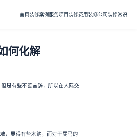
首页
装修案例
服务项目
装修费用
装修公司
装修常识
如何化解
，但是有些不善言辞，所以在人际交
难，显得有些木纳，而对于属马的