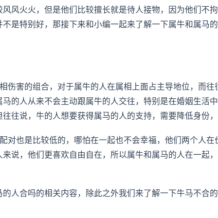
较风风火火，但是他们比较擅长就是待人接物，因为他们不拘
并不是特别好，那接下来和小编一起来了解一下属牛和属马的
互相伤害的组合，对于属牛的人在属相上面占主导地位，而往
属马的人从来不会主动跟属牛的人交往，特别是在婚姻生活中
但往往说，牛的人想要获得属马的人的支持，需要降低身份，
面配对也是比较低的，哪怕在一起也不会幸福，他们两个人在
人来说，他们更喜欢自由自在，所以属牛和属马的人在一起，
马的人合吗的相关内容，除此之外我们来了解一下牛马不合的