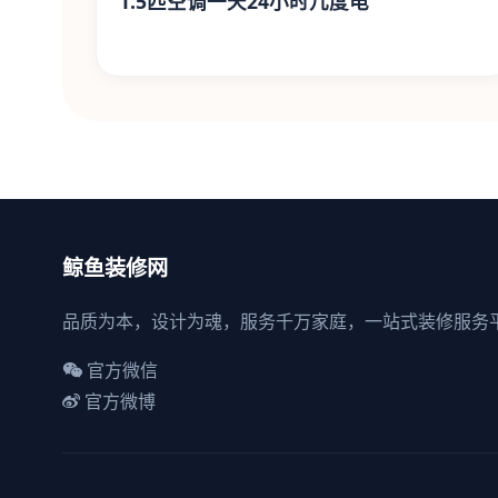
1.5匹空调一天24小时几度电
鲸鱼装修网
品质为本，设计为魂，服务千万家庭，一站式装修服务
官方微信
官方微博