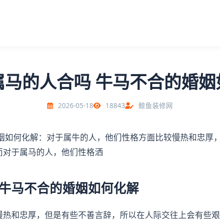
属马的人合吗 牛马不合的婚姻
2026-05-18
18843
鲸鱼装修网
婚姻如何化解：对于属牛的人，他们性格方面比较慢热和忠厚
而对于属马的人，他们性格洒
 牛马不合的婚姻如何化解
慢热和忠厚，但是有些不善言辞，所以在人际交往上会有些艰