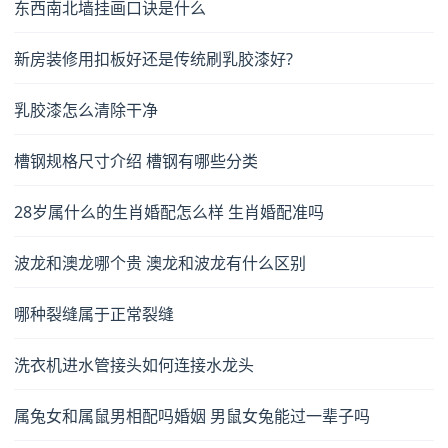
东西南北墙挂画口诀是什么
新房装修用扣板好还是传统刷乳胶漆好?
乳胶漆怎么清除干净
槽钢规格尺寸介绍 槽钢有哪些分类
28岁属什么的生肖婚配怎么样 生肖婚配准吗
波龙和澳龙哪个贵 澳龙和波龙有什么区别
哪种裂缝属于正常裂缝
洗衣机进水管接头如何连接水龙头
属兔女和属鼠男相配吗婚姻 男鼠女兔能过一辈子吗