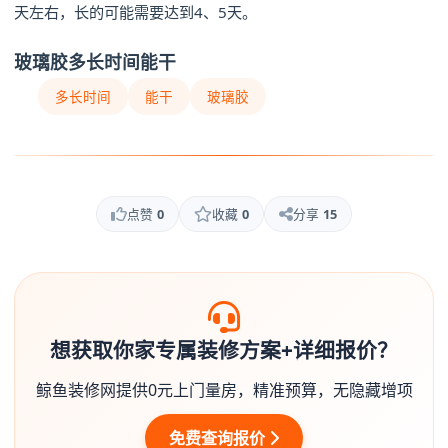
天左右，长的可能需要达到4、5天。
玻璃胶多长时间能干
多长时间
能干
玻璃胶
点赞
0
收藏
0
分享
15
想获取你家专属装修方案+详细报价？
鲸鱼装修网提供0元上门量房，精准预算，无隐藏增项
免费查询报价