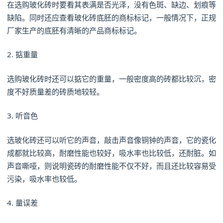
在选购玻化砖时要看其表满是否光泽，没有色斑、缺边、划痕等
缺陷。同时还应查看玻化砖底胚的商标标记，一般情况下，正规
厂家生产的底胚有清晰的产品商标标记。
2. 掂重量
选购玻化砖时还可以掂它的重量，一般密度高的砖都比较沉，密
度不好质量差的砖质地较轻。
3. 听音色
选玻化砖还可以听它的声音，敲击声音像铜钟的声音，它的瓷化
成都就比较高，耐磨性能也较好，吸水率也比较低，还耐脏。如
声音嘶哑，则说明瓷砖的耐磨性能不仅不好，而且还比较容易受
污染，吸水率也较低。
4. 量误差