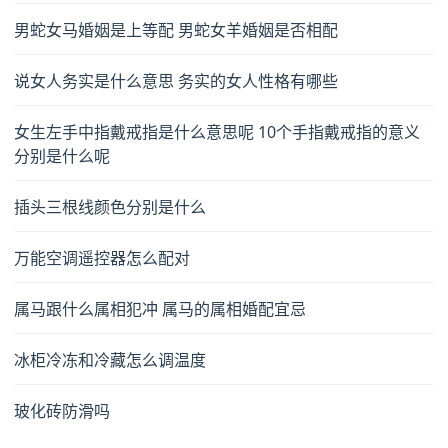
男蛇女马婚姻是上等配 男蛇女羊婚姻是否相配
说女人务实是什么意思 务实的女人性格有哪些
女生左手中指戴戒指是什么意思呢 10个手指戴戒指的意义
分别是什么呢
插头三根线颜色分别是什么
万能空调遥控器怎么配对
属马跟什么属相犯冲 属马的属相婚配宜忌
冰柜冷冻和冷藏怎么调温度
玻化砖防滑吗