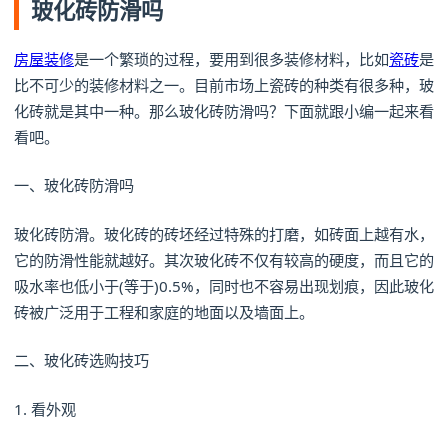
玻化砖防滑吗
房屋装修
是一个繁琐的过程，要用到很多装修材料，比如
瓷砖
是
比不可少的装修材料之一。目前市场上瓷砖的种类有很多种，玻
化砖就是其中一种。那么玻化砖防滑吗？下面就跟小编一起来看
看吧。
一、玻化砖防滑吗
玻化砖防滑。玻化砖的砖坯经过特殊的打磨，如砖面上越有水，
它的防滑性能就越好。其次玻化砖不仅有较高的硬度，而且它的
吸水率也低小于(等于)0.5%，同时也不容易出现划痕，因此玻化
砖被广泛用于工程和家庭的地面以及墙面上。
二、玻化砖选购技巧
1. 看外观