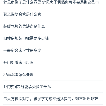
梦见房倒了是什么意思 梦见房子倒塌你可能会遇到这些事
聚乙烯复合管是什么管
装暖气片的优缺点是什么
旧楼房加装电梯需要多少钱
一般宿舍床尺寸是多少
开门对着床可以吗
地基沉降怎么处理
1平方铜芯线能承受多少千瓦
书桌方位摆对了，孩子学习成绩迅猛提高，想不出色都难！