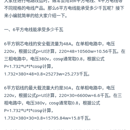
大家在进行电路改造时，通常会用到6平方电线、4平方电线等
不同规格的电线产品。那么6平方电线能承受多少千瓦呢？接下
来小编就简单的给大家介绍一下。
一、6平方电线能承受多少千瓦
6平方铜芯电线的安全载流量为48A。在单相电路中，电压
220v，根据公式p=UI计算，220×48=10560w=10.56千瓦。在
三相电路中，电压380v，cosφ通常取0.8，根据公式
P=1.732*U*I*cosφ计算，
1.732×380×48×0.8≈25273w=25.273千瓦。
6平方铝线的最大载流量大约是30A，在单相电路中，电压
220v，根据公式p=UI计算，220×30=6600w=6.6千瓦。在三
相电路中，电压380v，cosφ通常取0.8，根据公式
P=1.732*U*I*cosφ计算，
1.732×380×30×0.8≈15795.84w≈15.8千瓦。