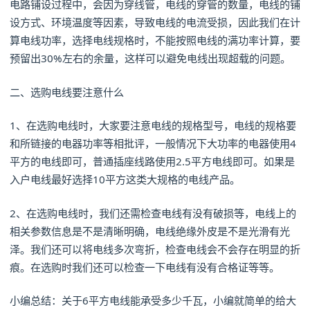
电路铺设过程中，会因为穿线管，电线的穿管的数量，电线的铺
设方式、环境温度等因素，导致电线的电流受损，因此我们在计
算电线功率，选择电线规格时，不能按照电线的满功率计算，要
预留出30%左右的余量，这样可以避免电线出现超载的问题。
二、选购电线要注意什么
1、在选购电线时，大家要注意电线的规格型号，电线的规格要
和所链接的电器功率等相批评，一般情况下大功率的电器使用4
平方的电线即可，普通插座线路使用2.5平方电线即可。如果是
入户电线最好选择10平方这类大规格的电线产品。
2、在选购电线时，我们还需检查电线有没有破损等，电线上的
相关参数信息是不是清晰明确，电线绝缘外皮是不是光滑有光
泽。我们还可以将电线多次弯折，检查电线会不会存在明显的折
痕。在选购时我们还可以检查一下电线有没有合格证等等。
小编总结：关于6平方电线能承受多少千瓦，小编就简单的给大