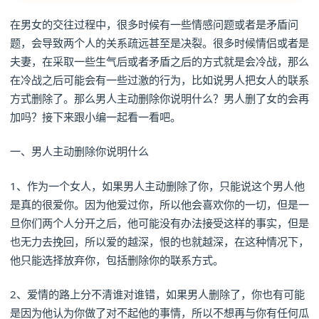
在男女的交往过程中，很多时候有一些情感问题或者是矛盾问
题，会导致两个人的关系疏远甚至是决裂。很多时候情侣或者是
夫妻，在采取一些生气后或者矛盾之后的方式就是会冷战，那么
在冷战之后可能会有一些过激的行为，比如说男人把女人的联系
方式删除了。那么男人主动删除你说明什么？男人删了女的会再
加吗？接下来跟小编一起看一看吧。
一、男人主动删除你说明什么
1、作为一个女人，如果男人主动删除了你，只能说这个男人他
是真的很爱你。因为他爱过你，所以他会喜欢你的一切，但是一
旦你们两个人分开之后，他可能没有办法接受这样的事实，但是
也无力去挽回，所以爱的越深，恨的也就越深，在这种情况下，
他只能选择放弃你，包括删除你的联系方式。
2、爱情的路上分不清谁对谁错，如果男人删除了，你也有可能
是因为他认为你做了对不起他的事情，所以不想再与你有任何瓜