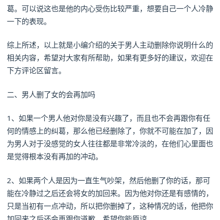
葛。可以说这也是他的内心受伤比较严重，想要自己一个人冷静
一下的表现。
综上所述，以上就是小编介绍的关于男人主动删除你说明什么的
相关内容，希望对大家有所帮助，如果有更多好的建议，欢迎在
下方评论区留言。
二、男人删了女的会再加吗
1、如果一个男人他对你是没有兴趣了，而且也不会再跟你有任
何的情感上的纠葛，那么他已经删除了，你就不可能在加了，因
为男人对于没感觉的女人往往都是非常冷淡的，在他们心里面也
是觉得根本没有再加的冲动。
2、如果两个人是因为一直生气吵架，然后他删了你的话，那可
能在冷静过之后还会将女的加回来。因为他对你还是有感情的，
只是当初有一点冲动，所以把你删掉了，这种情况的话，他把你
加回来之后还会再跟你道歉，希望你能原谅。