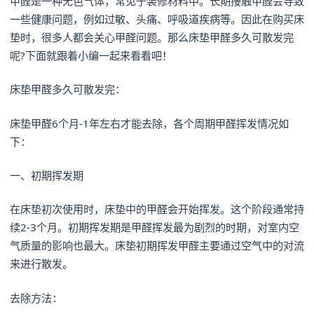
甲醛是一种无色气体，常见于装修材料中。长期接触甲醛会导致
一些健康问题，例如过敏、头痛、呼吸道疾病等。因此在购买床
垫时，很多人都会关心甲醛问题。那么床垫甲醛多久可散发完
呢?下面就跟着小编一起来看看吧！
床垫甲醛多久可散发完：
床垫甲醛6个月-1年左右才能去除，各个周期甲醛挥发情况如
下：
一、初期挥发期
在床垫初次使用时，床垫中的甲醛会开始挥发。这个阶段通常持
续2-3个月。初期挥发期是甲醛挥发最为剧烈的时期，对室内空
气质量的影响也最大。床垫初期挥发甲醛主要通过空气中的对流
来进行散发。
去除方法：