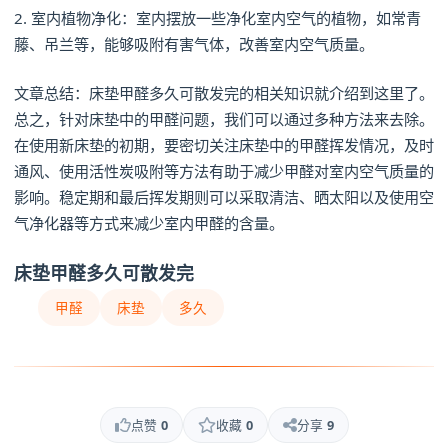
2. 室内植物净化：室内摆放一些净化室内空气的植物，如常青
藤、吊兰等，能够吸附有害气体，改善室内空气质量。
文章总结：床垫甲醛多久可散发完的相关知识就介绍到这里了。
总之，针对床垫中的甲醛问题，我们可以通过多种方法来去除。
在使用新床垫的初期，要密切关注床垫中的甲醛挥发情况，及时
通风、使用活性炭吸附等方法有助于减少甲醛对室内空气质量的
影响。稳定期和最后挥发期则可以采取清洁、晒太阳以及使用空
气净化器等方式来减少室内甲醛的含量。
床垫甲醛多久可散发完
甲醛
床垫
多久
点赞
0
收藏
0
分享
9