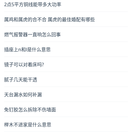
2点5平方铜线能带多大功率
属鸡和属虎的合不合 属虎的最佳婚配有哪些
燃气报警器一直响怎么回事
插座上n和l是什么意思
镜子可以对着床吗?
腻子几天能干透
天台漏水如何补漏
免钉胶怎么拆除不伤墙面
榉木不进家是什么意思