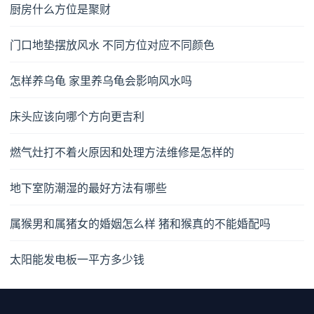
厨房什么方位是聚财
门口地垫摆放风水 不同方位对应不同颜色
怎样养乌龟 家里养乌龟会影响风水吗
床头应该向哪个方向更吉利
燃气灶打不着火原因和处理方法维修是怎样的
地下室防潮湿的最好方法有哪些
属猴男和属猪女的婚姻怎么样 猪和猴真的不能婚配吗
太阳能发电板一平方多少钱