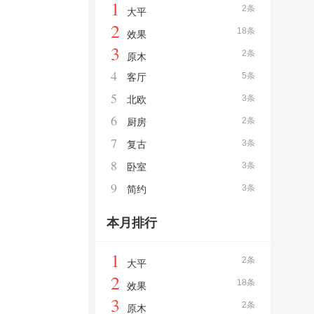
1
2条
大平
2
18条
效果
3
2条
原木
4
5条
客厅
5
3条
北欧
6
2条
厨房
7
3条
复古
8
3条
卧室
9
3条
简约
本月排行
1
2条
大平
2
18条
效果
3
2条
原木