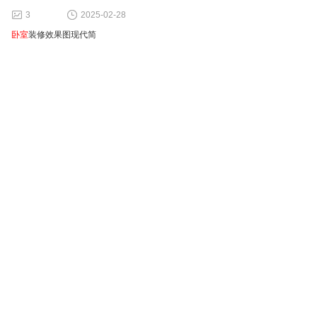
3
2025-02-28
卧室
装修效果图现代简