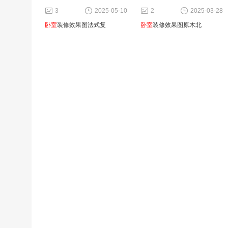
3
2025-05-10
2
2025-03-28
卧室
装修效果图法式复
卧室
装修效果图原木北