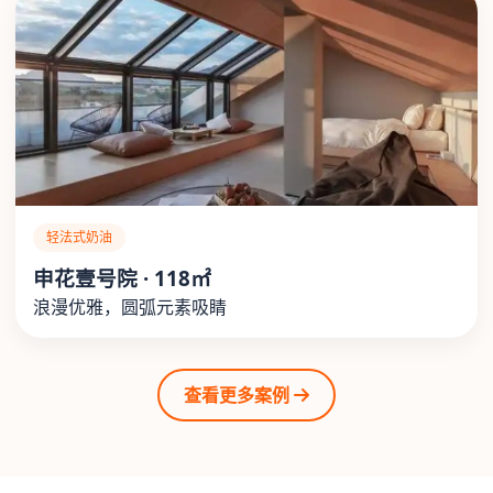
轻法式奶油
申花壹号院 · 118㎡
浪漫优雅，圆弧元素吸睛
查看更多案例