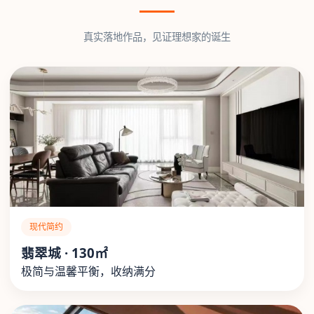
真实落地作品，见证理想家的诞生
现代简约
翡翠城 · 130㎡
极简与温馨平衡，收纳满分