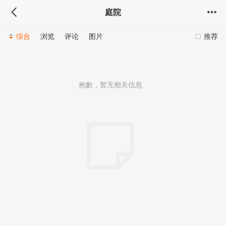
庭院
综合
浏览
评论
图片
推荐
抱歉，暂无相关信息